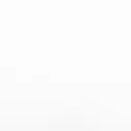
明显。俱乐部可以借助这些数据判断潜在对手或引援目标的真实水平，而
通过赛前查看数据解析，球迷可以提前了解双方优劣势，使观看比赛不再
靠的信息来源。基于数据的解读，能够提升报道的专业性，减少主观臆断
参考价值。通过长期数据追踪，他们可以评估战术效果、发现阵容短板，