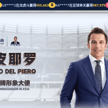
关于九游娱乐
五大联赛
企
五大联赛