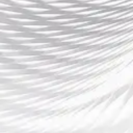
直播数据全方位指南权威互动社区
2026-02-28 17:42:34
["sports_league","英雄联盟职业联赛","china lol
版图中不可忽视的重要力量。...
联系我们
九游娱乐
13594780483