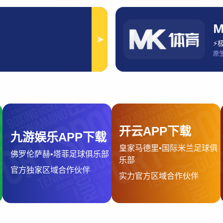
代足球数据不再局限于进球、积分和胜负关系，而是涵盖控球率、传球成
转播、场内传感器和专业统计团队实时生成，为排名体系提供坚实的底层
指标对球队评价造成误导。例如，一支球队即便暂时积分靠前，如果其预
险。这种机制让排名更具前瞻性，而非简单的结果堆叠。
趋势曲线和热力分布，复杂的数据被转化为直观信息，帮助用户快速理解
众视野。