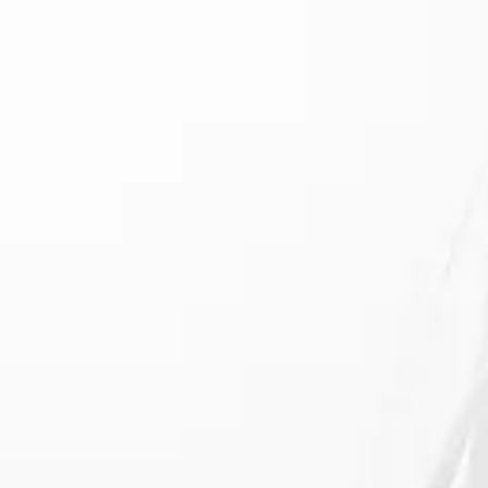
2026-07-19 18:52:01
球迷也能更
只是情绪投
，让足球讨
为训练和引