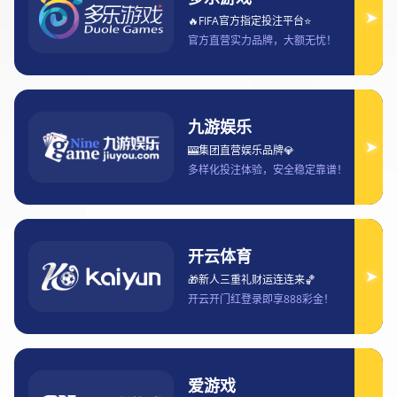
优化、产品多样化布局以及行业发展引领四个方面，系统阐述火博
体育如何在激烈的市场竞争中脱颖而出。通过深入分析可以发现，
火博体育不仅注重平台的安全性与稳定性，还不断通过技术升级与
服务创新提升用户满意度。同时，其多元化的产品体系与前瞻性的
行业布局，也为数字娱乐新时代注入了新的活力。整体来看，火博
体育正在以全面而稳健的发展策略，引领体育投注行业迈向更加规
范化、智能化与国际化的新阶段。
一、技术驱动安全保障
在数字娱乐行业中，平台的安全性始终是用户最为关注的核心问题
之一。火博体育通过引入先进的数据加密技术，确保用户的个人信
息与交易数据在传输过程中得到全面保护，从源头上降低信息泄露
风险。
此外，平台还建立了完善的风险监测体系，通过智能算法实时识别
异常行为。这种技术手段不仅提升了平台整体的安全防护能力，也
有效保障了用户资金的安全性与交易的公平性。