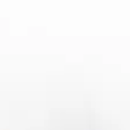
总体而言，火博体育通过技术创新、安全保障与用户体验优化，构
建了一个具有竞争力的数字娱乐平台。其在产品多样化与服务升级
方面的持续投入，使其能够在快速变化的市场环境中保持领先地
位。
未来，随着技术不断进步与用户需求持续升级，火博体育有望在推
动行业规范发展与创新探索方面发挥更大作用，为数字娱乐新时代
带来更加丰富、安全且高质量的体育投注体验。
极速风驰：F1赛场上的速度与技术较量全景解析
2026-05-14 06:45:55