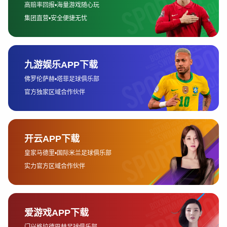
同时，平台支持多终端访问，无论是手机、平板还是电脑设备，用
户都可以随时随地参与体育互动。这种灵活性极大满足了现代用户
碎片化时间的使用需求。
在服务层面，火博体育还提供全天候客户支持，通过智能客服与人
工服务相结合的方式，及时解决用户问题，进一步增强用户粘性与
满意度。
三、多元产品生态构建
为了满足不同用户群体的需求，火博体育不断丰富产品体系，涵盖
多种体育赛事与互动玩法。这种多样化布局，使平台能够吸引更广
泛的用户群体。
平台不仅关注主流体育项目，还积极拓展新兴领域，通过引入创新
玩法提升娱乐性与参与感。这种不断更新的产品策略，使用户始终