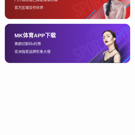
程中实时交流与分享观点。这种互动机制不仅增强了用户之间的连
接，也提升了整体体验的趣味性。
此外，个性化推荐系统的应用，使用户能够根据自身兴趣获取定制
化内容。精准推荐不仅提高了内容匹配度，也增强了用户对平台的
依赖性与忠诚度。
4、产业协同生态布局
威廉体育通过构建开放型生态体系，实现与上下游产业的深度协
同。从赛事组织、内容制作到平台运营，各环节之间形成紧密联
动，提升整体产业效率。
在商业模式方面，威廉体育不断探索多元化收入来源，包括广告、
电商、会员服务等多种形式。这种多元化布局有效分散风险，同时
增强盈利能力。
同时，通过与娱乐、科技等行业的跨界合作，威廉体育不断拓展业
务边界。跨界融合不仅带来新的增长点，也为用户提供更加丰富的
体验场景。